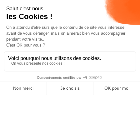
Simplifiez votre gestion
informatique
Des experts à vos côtés.